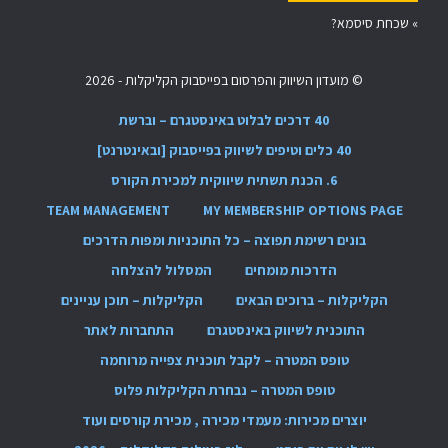
»
שכחת סיסמא?
© מועדון השיווק והפרסום בפייסבוק הקליקלות - 2026
40 דרכים לבלוט באינסטגרם – וברשת
40 כלים וטיפים לשיווק בפייסבוק [ובאינטרנט]
6. הכנת תשתית שיווקית למכירת הקורס
TEAM MANAGEMENT
MY MEMBERSHIP OPTIONS PAGE
בונים רשימת תפוצה – כל התוכניות ומפות הדרכים
הדרכות מומחים
המסלול להצלחה
הקליקלות – ברוכים הבאים
הקליקלות – תוכן עניינים
התוכנית לשיווק באינסטגרם
התחברות לאתר
טופס המטרה – לקבל תוכנית צפייה מרוחמה
טופס המטרה – נבחרת הקליקלות פלוס
יוצרים מכירות: מעמדי מכירה , מכירת קורסים ועוד