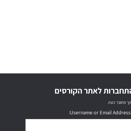
תחברות לאתר הקורסים
נך מחובר כעת.
Username or Email Address: