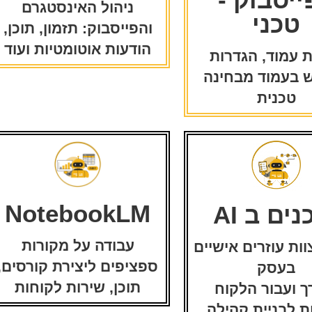
ניהול האינסטגרם
טכני
והפייסבוק: תזמון, תוכן,
הודעות אוטומטיות ועוד
 עמוד, הגדרות
ש בעמוד מבחינה
טכנית
NotebookLM
נים ב AI
עבודה על מקורות
וות עוזרים אישיים
ספציפים ליצירת קורסים,
בעסק
תוכן, שירות לקוחות
ך ועבור הלקוח
ת לבניית קהילה