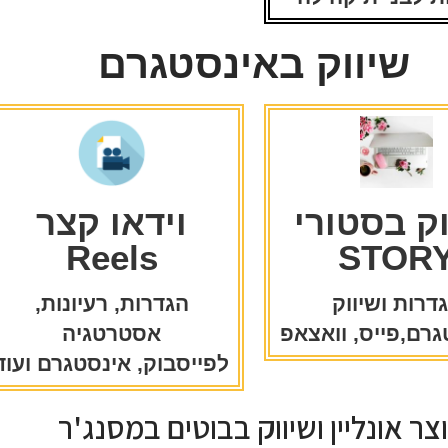
שיווק באינסטגרם
וק בסטורי
וידאו קצר
Reels
STOR
דרות ושיווק
הגדרות, רעיונות,
רם,פייס, וואצאפ
אסטרטגיה
לפייסבוק, אינסטגרם ועוד
צר אונליין ושיווק בבוטים במסנג'ר