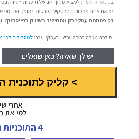
בקטגוריה זו ניתן למצוא מגוון רחב של תוכניות לשיווק בפ
גם אם אתם מתכוונים להשקיע בפרסום ממומן [ואני ממש מק
רק פתחתם עסק? רק מתחילים בשיווק בפייסבוק? עברו על התוכניות ממש
יש לכם מטרה ברורה עכשיו בעסק? עברו
למסלולים לפי מ
יש לך שאלה? כאן שואלים
> קליק לתוכנית ה
אחרי שיש לך 
למי את מ
4 התוכניות הראשונות הם תוכניות חובה לכל חברי המועדון