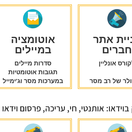
יית אתר
אוטומציה
חברים
במיילים
ורס אונליין
סדרות מיילים
תגובות אוטומטיות
לר של רב מסר
במערכות מסר וג'ימייל
 בוידאו: אותנטי, חי, עריכה, פרסום וידאו