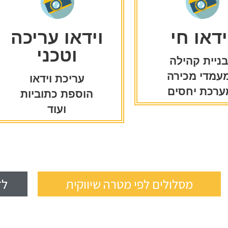
ידאו חי
וידאו עריכה
וטכני
ניית קהילה
עמדי מכירה
עריכת וידאו
ערכת יחסים
הוספת כתוביות
ועוד
מסלולים לפי מטרה שיווקית
לד