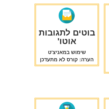
בוטים לתגובות
אוטו'
שימוש במאניצ'ט
הערה: קורס לא מתעדכן