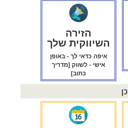
הזירה
השיווקית שלך
איפה כדאי לך - באופן
אישי - לשווק [מדריך
כתוב]
ן