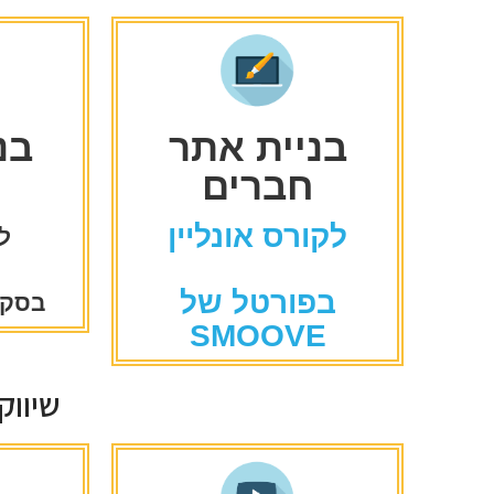
בניית אתר
בנ
חברים
לקורס אונליין
לק
בפורטל של
בסקו
SMOOVE
שיווק