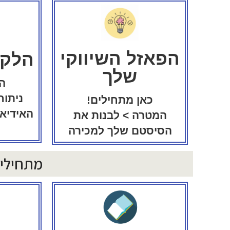
הפאזל השיווקי
הלקו
שלך
ה
ניתוח
כאן מתחילים!
האידיא
המטרה > לבנות את
הסיסטם שלך למכירה
מתחילים