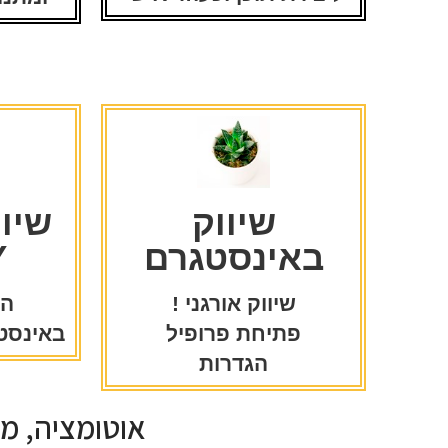
שיווק
שיו
באינסטגרם
Y
שיווק אורגני !
הג
פתיחת פרופיל
באינסטג
הגדרות
אוטומציה, מו