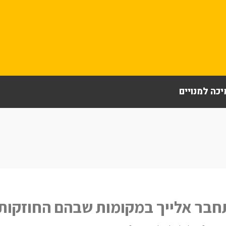
כה למנויים
בר אלייך במקומות שבהם החוזקות