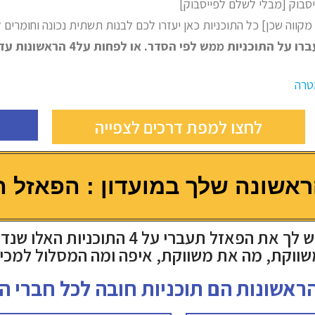
ייסבוק [מבלי לשלם לפייסבוק]
ווה שכן] כל התוכניות כאן יעזרו לכם לבנות תשתית נכונה וחומרים 
 לפי הסדר. או לפחות על4 הראשונות עד שאתם מגבשים אסטרטגיה.
טרה
לחצו למפת דרכים לצפייה
ראשונה שלך במועדון : הפאזל ה
את הפאזל תעברי על 4 התוכניות האלו שנדע
שווקת, מה את משווקת, איפה ומה המסלול למכי