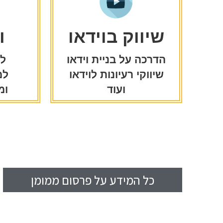
שיווק בוידאו
ו
הדרכה על בניית וידאו
לב
שיווקי רעיונות לוידאו
למ
ועוד
ומ
כל המידע על פרסום ממומן