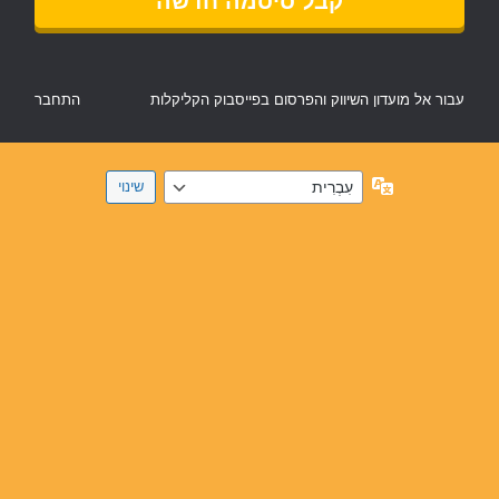
עבור אל מועדון השיווק והפרסום בפייסבוק הקליקלות
התחבר
שפה