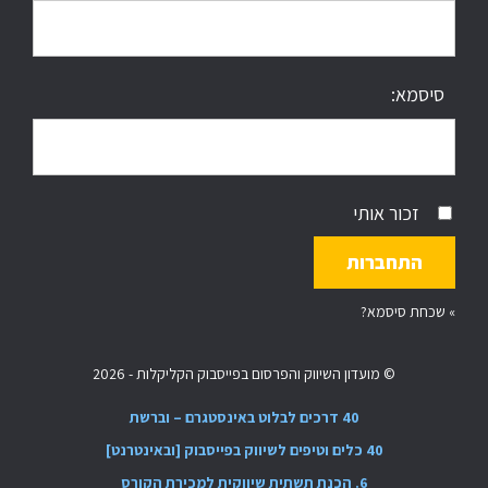
סיסמא:
זכור אותי
»
שכחת סיסמא?
© מועדון השיווק והפרסום בפייסבוק הקליקלות - 2026
40 דרכים לבלוט באינסטגרם – וברשת
40 כלים וטיפים לשיווק בפייסבוק [ובאינטרנט]
6. הכנת תשתית שיווקית למכירת הקורס