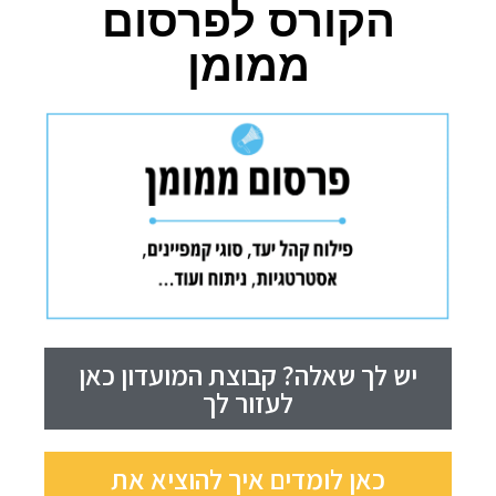
הקורס לפרסום
ממומן
יש לך שאלה? קבוצת המועדון כאן
לעזור לך
כאן לומדים איך להוציא את