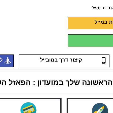
חיות במייל
ת במייל
קיצור דרך במובייל
ל
הראשונה שלך במועדון : הפאזל הש