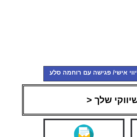
יווי אישי/ פגישה עם רוחמה סלע
יווקי שלך <