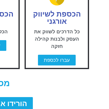
הכספת לשיווק
הכספ
אורגני
כל הדרכים לשווק את
הכל 
העסק ולבנות קהילה
ע
חזקה
עברו לכספת
מס
הורידו א