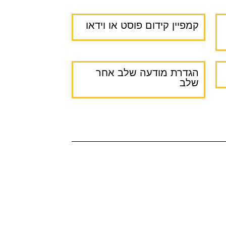
קמפיין קידום פוסט או וידאו
הגדרת מודעה שלב אחר
שלב