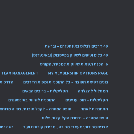
40 דרכים לבלוט באינסטגרם – וברשת
40 כלים וטיפים לשיווק בפייסבוק [ובאינטרנט]
6. הכנת תשתית שיווקית למכירת הקורס
TEAM MANAGEMENT
MY MEMBERSHIP OPTIONS PAGE
בונים רשימת תפוצה – כל התוכניות ומפות הדרכים
הדרכות 
המסלול להצלחה
הקליקלות – ברוכים הבאים
הקליקלות – תוכן עניינים
התוכנית לשיווק באינסטגרם
התחברות לאתר
טופס המטרה – לקבל תוכנית צפייה מרוחמ
טופס המטרה – נבחרת הקליקלות פלוס
יוצרים מכירות: מעמדי מכירה , מכירת קורסים ועוד
יש לי יו