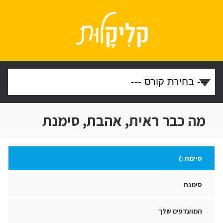
מה כבר ראית, אהבת, סימנת
סיימת :)
סימנת
המועדפים שלך