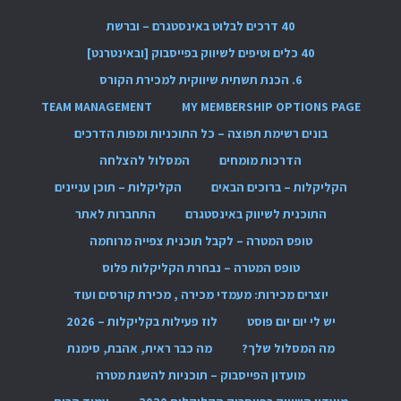
40 דרכים לבלוט באינסטגרם – וברשת
40 כלים וטיפים לשיווק בפייסבוק [ובאינטרנט]
6. הכנת תשתית שיווקית למכירת הקורס
TEAM MANAGEMENT
MY MEMBERSHIP OPTIONS PAGE
בונים רשימת תפוצה – כל התוכניות ומפות הדרכים
הדרכות מומחים
המסלול להצלחה
הקליקלות – ברוכים הבאים
הקליקלות – תוכן עניינים
התוכנית לשיווק באינסטגרם
התחברות לאתר
טופס המטרה – לקבל תוכנית צפייה מרוחמה
טופס המטרה – נבחרת הקליקלות פלוס
יוצרים מכירות: מעמדי מכירה , מכירת קורסים ועוד
יש לי יום יום פוסט
לוז פעילות בקליקלות – 2026
מה המסלול שלך?
מה כבר ראית, אהבת, סימנת
מועדון הפייסבוק – תוכניות להשגת מטרה