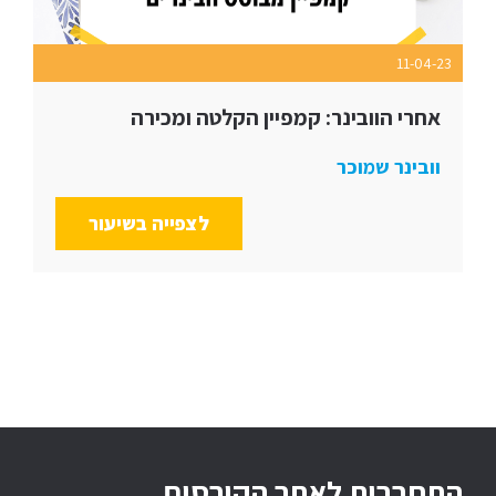
11-04-23
אחרי הוובינר: קמפיין הקלטה ומכירה
וובינר שמוכר
לצפייה בשיעור
התחברות לאתר הקורסים