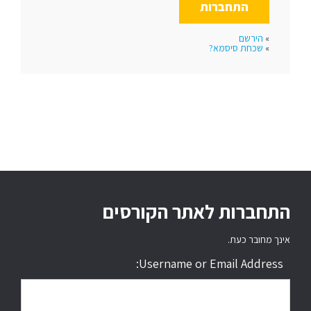
»
הירשם
»
שכחת סיסמא?
התחברות לאתר הקורסים
אינך מחובר כעת.
Username or Email Address: