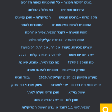
בונים רשימת תפוצה – כל התוכניות ומפות הדרכים
הדרכות מומחים
המסלול להצלחה
הקליקלות – ברוכים הבאים
הקליקלות – תוכן עניינים
התוכנית לשיווק באינסטגרם
התחברות לאתר
טופס המטרה – לקבל תוכנית צפייה מרוחמה
טופס המטרה – נבחרת הקליקלות פלוס
יוצרים מכירות: מעמדי מכירה , מכירת קורסים ועוד
יש לי יום יום פוסט
לוז פעילות בקליקלות – 2026
מה המסלול שלך?
מה כבר ראית, אהבת, סימנת
מועדון הפייסבוק – תוכניות להשגת מטרה
מועדון השיווק בפייסבוק הקליקלות 2020
עמוד הבית
קורסים ומפות דרכים – ישר למטרה!
שיווק אורגני בפייסבוק
שיווק בוידאו
תוכן חדש שעלה לאתר
תוכן למנויים. יש להכניס ססמה
תוכנית ליווי 1:1 לחברי מועדון השיווק הקליקלות