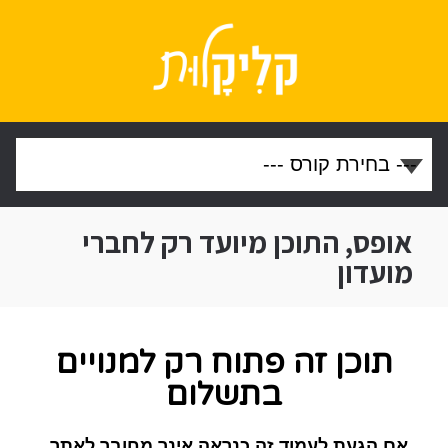
אופס, התוכן מיועד רק לחברי
מועדון
תוכן זה פתוח רק למנויים
בתשלום
אם הגעת לעמוד זה כנראה אינך מחובר לאתר