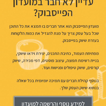
עדיין לא חבר במועדון
הפייסבוק?
מועדון הפייסבוק הוא אתר חברים בו תמצא את כל התוכן
שכל בעל עסק צריך על מנת להגדיל את כמות הלקוחות
בעזרת שיווק בפייסבוק.
מפתיחת העמוד, כתיבת התכנים, יצירת וידאו שיווקי,
בניית רשימת תפוצה, עיצוב פוסטים, דפי מכירה, שיווק
קורסים, שיווק טיפולים ופגישות ועוד.
בנוסף קהילת חברים עם תמיכה יומיומית בכל שאלה
בנושא שיווק העסק שלך.
למידע נוסף והרשמה למועדון