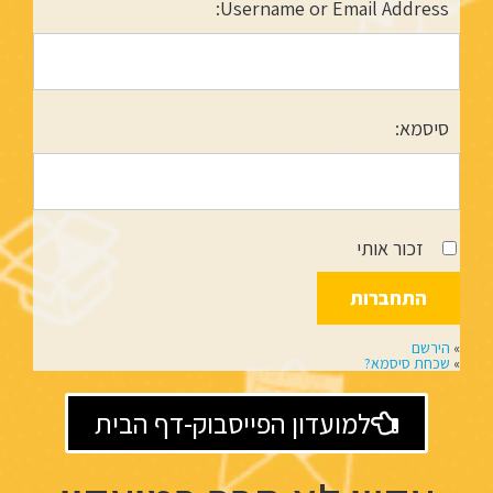
Username or Email Address:
סיסמא:
זכור אותי
»
הירשם
»
שכחת סיסמא?
למועדון הפייסבוק-דף הבית