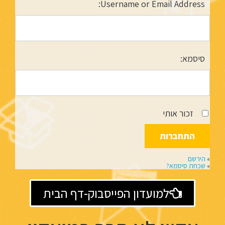
Username or Email Address:
סיסמא:
זכור אותי
»
הירשם
»
שכחת סיסמא?
למועדון הפייסבוק-דף הבית