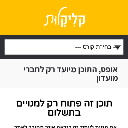
אופס, התוכן מיועד רק לחברי
מועדון
תוכן זה פתוח רק למנויים
בתשלום
אם הגעת לעמוד זה כנראה אינך מחובר לאתר