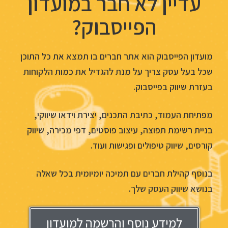
עדיין לא חבר במועדון
הפייסבוק?
מועדון הפייסבוק הוא אתר חברים בו תמצא את כל התוכן
שכל בעל עסק צריך על מנת להגדיל את כמות הלקוחות
בעזרת שיווק בפייסבוק.
מפתיחת העמוד, כתיבת התכנים, יצירת וידאו שיווקי,
בניית רשימת תפוצה, עיצוב פוסטים, דפי מכירה, שיווק
קורסים, שיווק טיפולים ופגישות ועוד.
בנוסף קהילת חברים עם תמיכה יומיומית בכל שאלה
בנושא שיווק העסק שלך.
למידע נוסף והרשמה למועדון