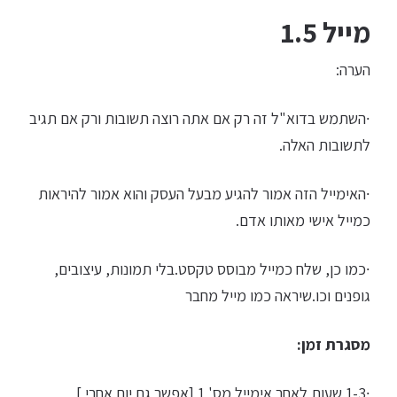
מייל 1.5
הערה:
∙השתמש בדוא"ל זה רק אם אתה רוצה תשובות ו
רק
אם תגיב
לתשובות האלה.
∙האימייל הזה אמור להגיע מבעל העסק והוא אמור להיראות
כמייל אישי מאותו אדם.
∙כמו כן, שלח כמייל מבוסס טקסט.בלי תמונות, עיצובים,
גופנים וכו.שיראה כמו מייל מחבר
מסגרת זמן:
∙1-3 שעות לאחר אימייל מס' 1 [אפשר גם יום אחרי ]