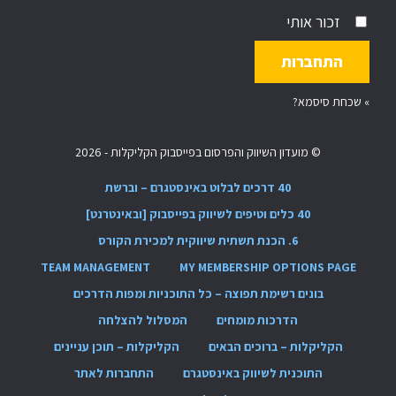
זכור אותי
»
שכחת סיסמא?
© מועדון השיווק והפרסום בפייסבוק הקליקלות - 2026
40 דרכים לבלוט באינסטגרם – וברשת
40 כלים וטיפים לשיווק בפייסבוק [ובאינטרנט]
6. הכנת תשתית שיווקית למכירת הקורס
TEAM MANAGEMENT
MY MEMBERSHIP OPTIONS PAGE
בונים רשימת תפוצה – כל התוכניות ומפות הדרכים
הדרכות מומחים
המסלול להצלחה
הקליקלות – ברוכים הבאים
הקליקלות – תוכן עניינים
התוכנית לשיווק באינסטגרם
התחברות לאתר