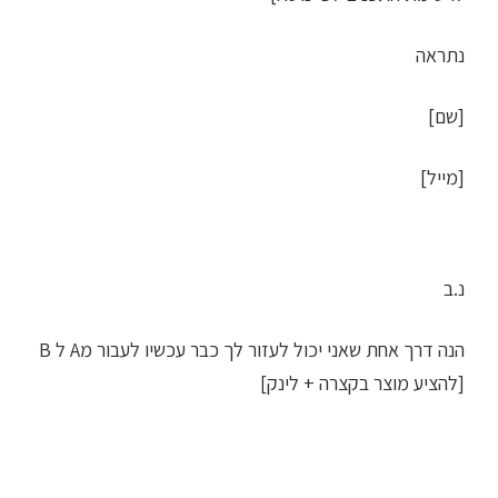
נתראה
[שם]
[מייל]
נ.ב
הנה דרך אחת שאני יכול לעזור לך כבר עכשיו לעבור מA ל B
[להציע מוצר בקצרה + לינק]