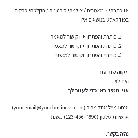
אז כתבתי 3 מאמרים / צילמתי סירטונים / הקלטתי פרקים
בפודקאסט בנושאים אלו
כותרת והפתרון + וקישור למאמר
כותרת והפתרון + וקישור למאמר
כותרת והפתרון וקישור למאמר
מקווה שזה עזר
ואם לא
אני תמיד כאן כדי לעזור לך
.
אנחנו מייל אחד מהיר (
youremail@yourbusiness.com
)
או שיחת טלפון (123-456-7890) משם!
נהיה בקשר,