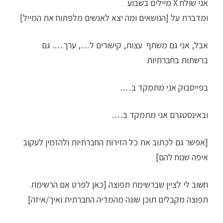
אני שולח X מיילים בשבוע
ומדברת על [הנושאים ומה יצא לאנשים מלפתוח את המייל]
אבל, אני גם משתף עצות, קישורים ל…, ערך…. גם
ברשתות בחברתיות
בפייסבוק אני מתמקד ב….
ובאינסטגרם אני מתמקד ב….
[אפשר גם לכתוב את כל הזירות החברתיות ולהזמין לעקוב
איפה שנוח להם]
חשוב לי לציין שברשימת תפוצה [כאן לפרט אם הרשימת
תפוצה מקבלים תוכן שונה מהמדיה החברתית ואיך/איזה]