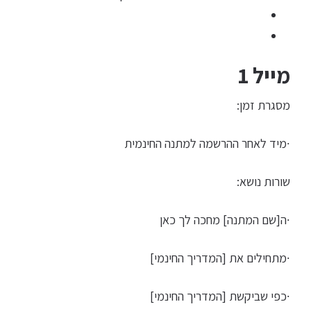
מייל 1
מסגרת זמן:
∙מיד לאחר ההרשמה למתנה החינמית
שורות נושא:
∙ה[שם המתנה] מחכה לך כאן
∙מתחילים את [המדריך החינמי]
∙כפי שביקשת [המדריך החינמי]