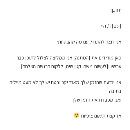
∙תוֹכֶן:
[שֵׁם]! / היי
אני רוצה להתחיל עם מה שהבטחתי
כאן מורידים את [המתנה] אני ממליצה לצלול לתוכן כבר
עכשיו ו[לעשות משהו קטן שיתן ללקוח הרגשת הצלחה] .
אני יודעת שהזמן שלך מאוד יקר ובטח יש לך לא מעט מיילים
בתיבה
ואני מכבדת את הזמן שלך
אז קצת תיאום ציפיות