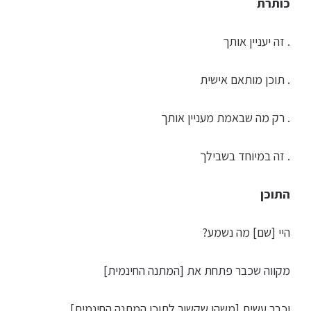
כותרת
. זה יעניין אותך
. תוכן מותאם אישית
. רק מה שבאמת מעניין אותך
. זה במיוחד בשבילך
התוכן
היי [שם] מה נשמע?
מקווה שכבר פתחת את [המתנה החינמית]
וכבר עשית [משהו שקשור לתוכן המתנה החינמית]