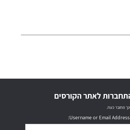
תחברות לאתר הקורסים
נך מחובר כעת.
Username or Email Address: