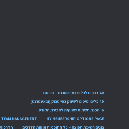
40 דרכים לבלוט באינסטגרם – וברשת
40 כלים וטיפים לשיווק בפייסבוק [ובאינטרנט]
6. הכנת תשתית שיווקית למכירת הקורס
TEAM MANAGEMENT
MY MEMBERSHIP OPTIONS PAGE
בונים רשימת תפוצה – כל התוכניות ומפות הדרכים
הדרכות 