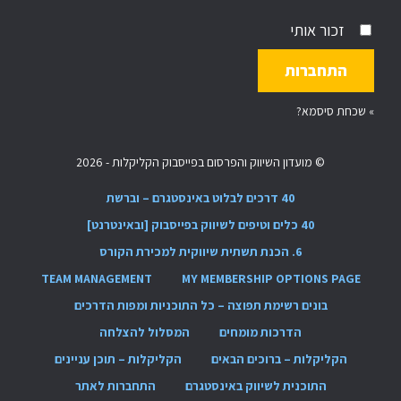
זכור אותי
»
שכחת סיסמא?
© מועדון השיווק והפרסום בפייסבוק הקליקלות - 2026
40 דרכים לבלוט באינסטגרם – וברשת
40 כלים וטיפים לשיווק בפייסבוק [ובאינטרנט]
6. הכנת תשתית שיווקית למכירת הקורס
TEAM MANAGEMENT
MY MEMBERSHIP OPTIONS PAGE
בונים רשימת תפוצה – כל התוכניות ומפות הדרכים
הדרכות מומחים
המסלול להצלחה
הקליקלות – ברוכים הבאים
הקליקלות – תוכן עניינים
התוכנית לשיווק באינסטגרם
התחברות לאתר