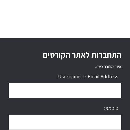
התחברות לאתר הקורסים
אינך מחובר כעת.
Username or Email Address:
סיסמא: