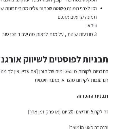
נסו לצרף תמונה פשוטה שכתוב עליה מה היתרונות ש
תמונה שרואים אתכם
ווידאו
3 מודעות שונות , על מנת לראות מה יעבוד הכי טוב
תבניות לפוסטים לשיווק אורגני
התבניות לקוחות מ 365 ימים של תוכן [אם עדיין אין לך מנוי , נא לפנות אלי לקבלת הטבה לחברי המועדון]
הם טובות לקידום מוצר או מתנה חינמית
תבנית ההכרזה
זה לקח 5 חודשים ו20 יום [או פרק זמן אחר]
והנה זה כאן! ה[מוצר]