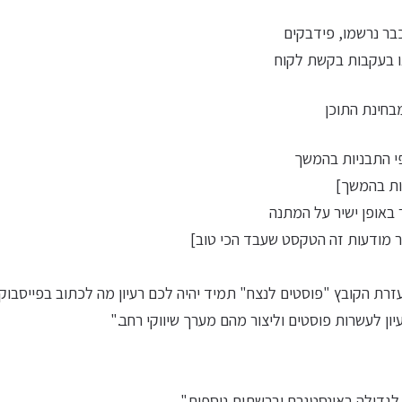
בר נרשמו, פידבקים
ו בעקבות בקשת לקוח
בחינת התוכן
פי התבניות בהמשך
יות בהמשך]
באופן ישיר על המתנה
 מודעות זה הטקסט שעבד הכי טוב]
ון לעשרות פוסטים וליצור מהם מערך שיווקי רחב."
 לגדילה באינסטגרם וברשתות נוספות"