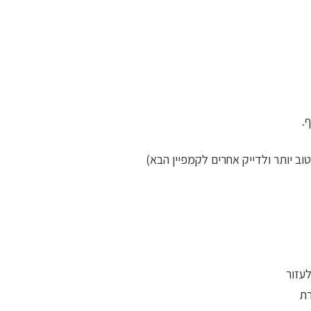
.
 יותר ולדייק אחרים לקמפיין הבא)
עזור
רת