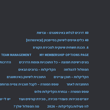
40 דרכים לבלוט באינסטגרם – וברשת
40 כלים וטיפים לשיווק בפייסבוק [ובאינטרנט]
6. הכנת תשתית שיווקית למכירת הקורס
TEAM MANAGEMENT
MY MEMBERSHIP OPTIONS PAGE
בונים רשימת תפוצה – כל התוכניות ומפות הדרכים
הדרכות 
המסלול להצלחה
הקליקלות – ברוכים הבאים
הקליקלות – תוכן עניינים
התוכנית לשיווק באינסטגרם
התחברות לאתר
טופס המטרה – לקבל תוכנית צפייה מרוחמ
טופס המטרה – נבחרת הקליקלות פלוס
יוצרים מכירות: מעמדי מכירה , מכירת קורסים ועוד
יש לי יו
לוז פעילות בקליקלות – 2026
מה המסלול שלך?