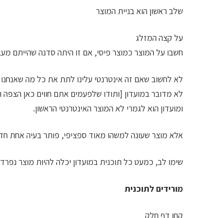
שלב ראשון הוא בניית המוצר
על קצה המזלג
חשבו על המוצר כמוצר פיסי, אם זו היתה סדנה שהייתם מעב
לא לחשוב שאם זה אינטרנטי עלינו לתת את כל מה שאנחנו יו
לא מדובר במועדון [ותודו שלפעמים אתם חווים כאן הצפה
ומועדון הוא לגמרי לא המוצר האינטרנטי הראשון.
אלא מוצר שעונה למשהו מאוד ספציפי, פותר בעיה אחת חד
שימו לב, כמעט כל תוכנית במועדון יכלה להיות מוצר נפרד
מורידים לתוכנית
קחו דף חלק