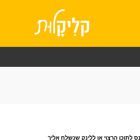
לתוכן הרצוי או ללינק שנשלח אליך