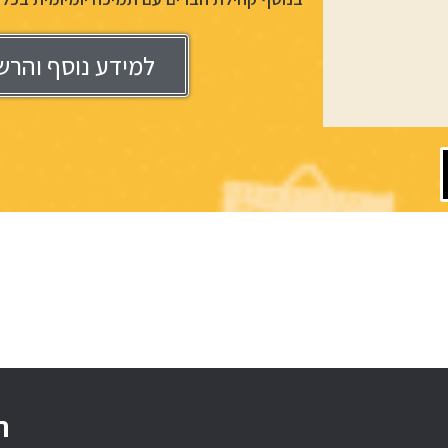
למידע נוסף והרש
ה