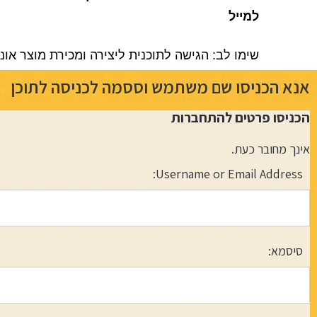
למייל
שימו לב: הגישה לתוכנית ליצירה ומכירת מוצר אונ
אנא הכניסו שם משתמש וססמה לכניסה לתוכן
הכניסו פרטים להתחברות
אינך מחובר כעת.
Username or Email Address:
סיסמא: