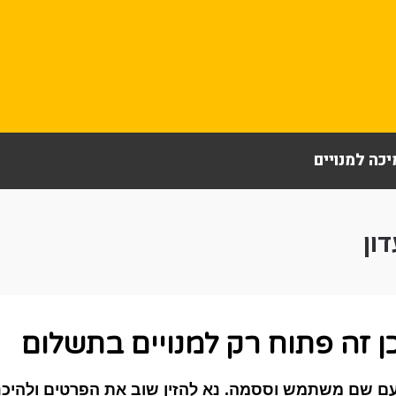
כה למנויים
ון
ן זה פתוח רק למנויים בתשלום
ם שם משתמש וססמה. נא להזין שוב את הפרטים ולהיכנס 