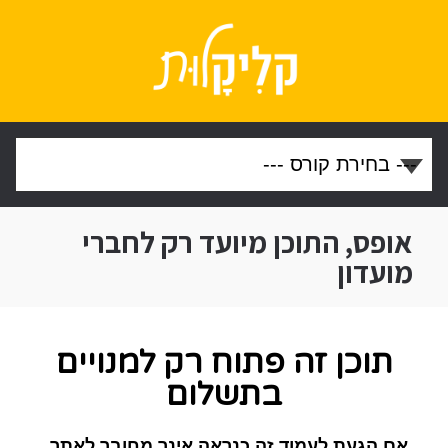
אופס, התוכן מיועד רק לחברי
מועדון
תוכן זה פתוח רק למנויים
בתשלום
אם הגעת לעמוד זה כנראה אינך מחובר לאתר