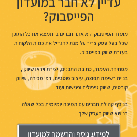
עדיין לא חבר במועדון
הפייסבוק?
מועדון הפייסבוק הוא אתר חברים בו תמצא את כל התוכן
שכל בעל עסק צריך על מנת להגדיל את כמות הלקוחות
בעזרת שיווק בפייסבוק.
מפתיחת העמוד, כתיבת התכנים, יצירת וידאו שיווקי,
בניית רשימת תפוצה, עיצוב פוסטים, דפי מכירה, שיווק
קורסים, שיווק טיפולים ופגישות ועוד.
בנוסף קהילת חברים עם תמיכה יומיומית בכל שאלה
בנושא שיווק העסק שלך.
למידע נוסף והרשמה למועדון