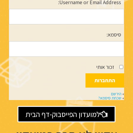
Username or Email Address:
סיסמא:
זכור אותי
»
הירשם
»
שכחת סיסמא?
למועדון הפייסבוק-דף הבית