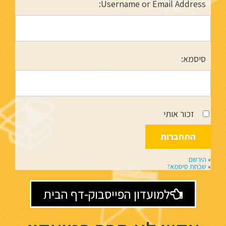
Username or Email Address:
סיסמא:
זכור אותי
»
הירשם
»
שכחת סיסמא?
למועדון הפייסבוק-דף הבית