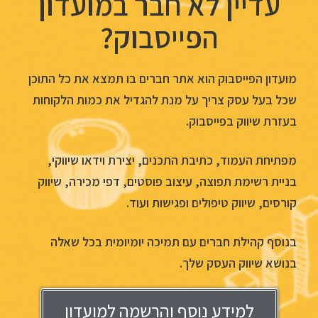
עדיין לא חבר במועדון
הפייסבוק?
מועדון הפייסבוק הוא אתר חברים בו תמצא את כל התוכן
שכל בעל עסק צריך על מנת להגדיל את כמות הלקוחות
בעזרת שיווק בפייסבוק.
מפתיחת העמוד, כתיבת התכנים, יצירת וידאו שיווקי,
בניית רשימת תפוצה, עיצוב פוסטים, דפי מכירה, שיווק
קורסים, שיווק טיפולים ופגישות ועוד.
בנוסף קהילת חברים עם תמיכה יומיומית בכל שאלה
בנושא שיווק העסק שלך.
למידע נוסף והרשמה למועדון