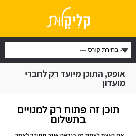
אופס, התוכן מיועד רק לחברי
מועדון
תוכן זה פתוח רק למנויים
בתשלום
אם הגעת לעמוד זה כנראה אינך מחובר לאתר