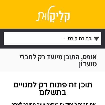
אופס, התוכן מיועד רק לחברי
מועדון
תוכן זה פתוח רק למנויים
בתשלום
אם הגעת לעמוד זה כנראה אינך מחובר לאתר