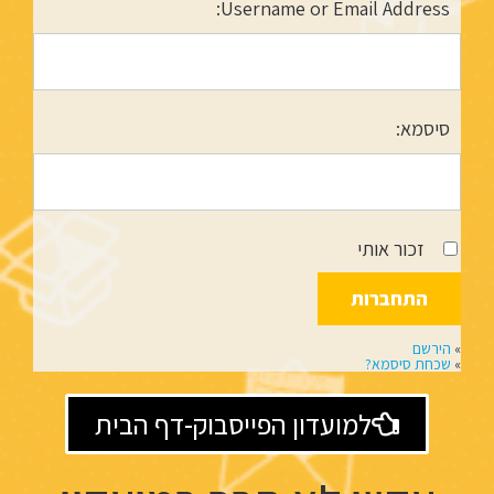
Username or Email Address:
סיסמא:
זכור אותי
»
הירשם
»
שכחת סיסמא?
למועדון הפייסבוק-דף הבית