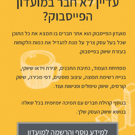
עדיין לא חבר במועדון
הפייסבוק?
מועדון הפייסבוק הוא אתר חברים בו תמצא את כל התוכן
שכל בעל עסק צריך על מנת להגדיל את כמות הלקוחות
בעזרת שיווק בפייסבוק.
מפתיחת העמוד, כתיבת התכנים, יצירת וידאו שיווקי,
בניית רשימת תפוצה, עיצוב פוסטים, דפי מכירה, שיווק
קורסים, שיווק טיפולים ופגישות ועוד.
בנוסף קהילת חברים עם תמיכה יומיומית בכל שאלה
בנושא שיווק העסק שלך.
למידע נוסף והרשמה למועדון