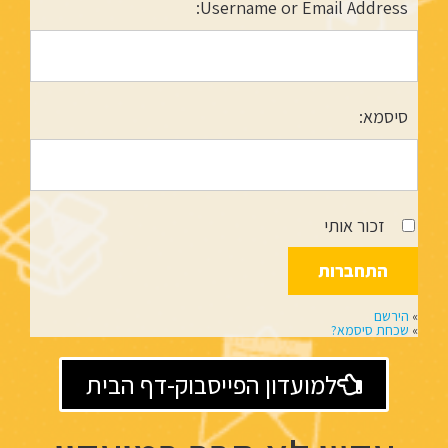
Username or Email Address:
סיסמא:
זכור אותי
»
הירשם
»
שכחת סיסמא?
למועדון הפייסבוק-דף הבית