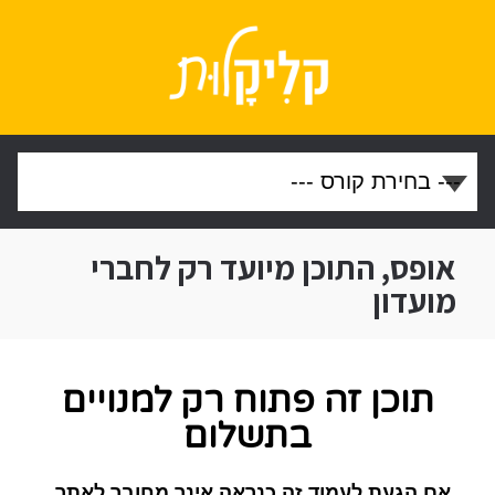
אופס, התוכן מיועד רק לחברי
מועדון
תוכן זה פתוח רק למנויים
בתשלום
אם הגעת לעמוד זה כנראה אינך מחובר לאתר