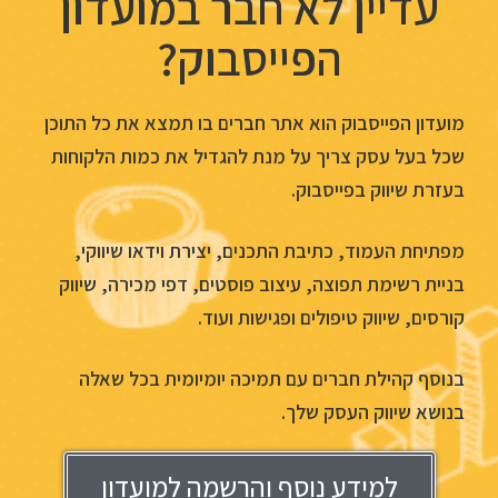
עדיין לא חבר במועדון
הפייסבוק?
מועדון הפייסבוק הוא אתר חברים בו תמצא את כל התוכן
שכל בעל עסק צריך על מנת להגדיל את כמות הלקוחות
בעזרת שיווק בפייסבוק.
מפתיחת העמוד, כתיבת התכנים, יצירת וידאו שיווקי,
בניית רשימת תפוצה, עיצוב פוסטים, דפי מכירה, שיווק
קורסים, שיווק טיפולים ופגישות ועוד.
בנוסף קהילת חברים עם תמיכה יומיומית בכל שאלה
בנושא שיווק העסק שלך.
למידע נוסף והרשמה למועדון