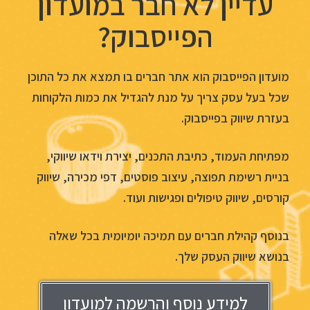
עדיין לא חבר במועדון
הפייסבוק?
מועדון הפייסבוק הוא אתר חברים בו תמצא את כל התוכן
שכל בעל עסק צריך על מנת להגדיל את כמות הלקוחות
בעזרת שיווק בפייסבוק.
מפתיחת העמוד, כתיבת התכנים, יצירת וידאו שיווקי,
בניית רשימת תפוצה, עיצוב פוסטים, דפי מכירה, שיווק
קורסים, שיווק טיפולים ופגישות ועוד.
בנוסף קהילת חברים עם תמיכה יומיומית בכל שאלה
בנושא שיווק העסק שלך.
למידע נוסף והרשמה למועדון