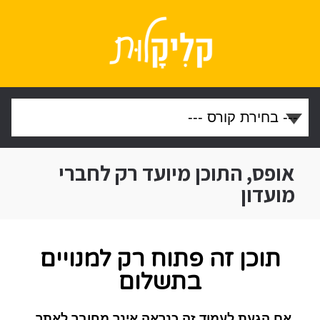
אופס, התוכן מיועד רק לחברי
מועדון
תוכן זה פתוח רק למנויים
בתשלום
אם הגעת לעמוד זה כנראה אינך מחובר לאתר