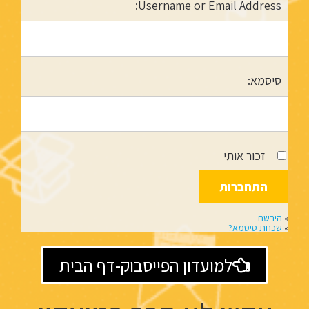
Username or Email Address:
סיסמא:
זכור אותי
»
הירשם
»
שכחת סיסמא?
למועדון הפייסבוק-דף הבית