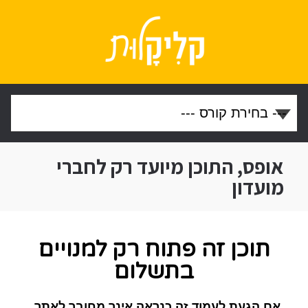
אופס, התוכן מיועד רק לחברי
מועדון
תוכן זה פתוח רק למנויים
בתשלום
אם הגעת לעמוד זה כנראה אינך מחובר לאתר