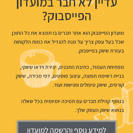
עדיין לא חבר במועדון
הפייסבוק?
מועדון הפייסבוק הוא אתר חברים בו תמצא את כל התוכן
שכל בעל עסק צריך על מנת להגדיל את כמות הלקוחות
בעזרת שיווק בפייסבוק.
מפתיחת העמוד, כתיבת התכנים, יצירת וידאו שיווקי,
בניית רשימת תפוצה, עיצוב פוסטים, דפי מכירה, שיווק
קורסים, שיווק טיפולים ופגישות ועוד.
בנוסף קהילת חברים עם תמיכה יומיומית בכל שאלה
בנושא שיווק העסק שלך.
למידע נוסף והרשמה למועדון