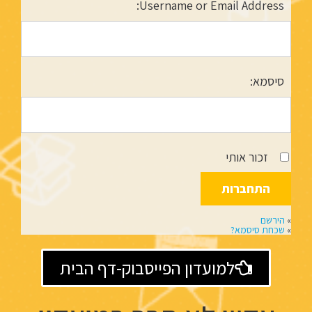
Username or Email Address:
סיסמא:
זכור אותי
»
הירשם
»
שכחת סיסמא?
למועדון הפייסבוק-דף הבית