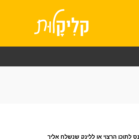
לתוכן הרצוי או ללינק שנשלח אליך