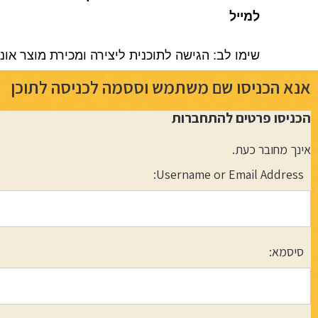
למייל
שימו לב: הגישה לתוכנית ליצירה ומכירת מוצר אונ
אנא הכניסו שם משתמש וססמה לכניסה לתוכן
הכניסו פרטים להתחברות
אינך מחובר כעת.
Username or Email Address:
סיסמא: