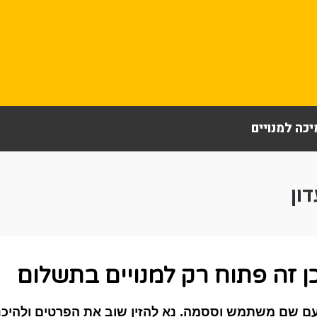
כה למנויים
ון
ן זה פתוח רק למנויים בתשלום
ם שם משתמש וססמה. נא להזין שוב את הפרטים ולהיכנס 