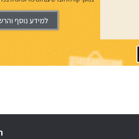
למידע נוסף והרש
ה