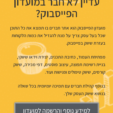
עדיין לא חבר במועדון
הפייסבוק?
מועדון הפייסבוק הוא אתר חברים בו תמצא את כל התוכן
שכל בעל עסק צריך על מנת להגדיל את כמות הלקוחות
בעזרת שיווק בפייסבוק.
מפתיחת העמוד, כתיבת התכנים, יצירת וידאו שיווקי,
בניית רשימת תפוצה, עיצוב פוסטים, דפי מכירה, שיווק
קורסים, שיווק טיפולים ופגישות ועוד.
בנוסף קהילת חברים עם תמיכה יומיומית בכל שאלה
בנושא שיווק העסק שלך.
למידע נוסף והרשמה למועדון