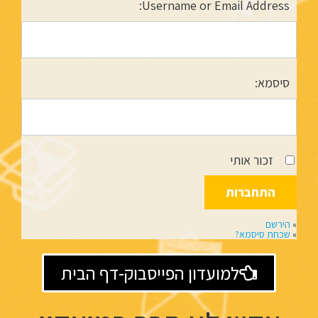
Username or Email Address:
סיסמא:
זכור אותי
»
הירשם
»
שכחת סיסמא?
למועדון הפייסבוק-דף הבית