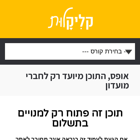
אופס, התוכן מיועד רק לחברי
מועדון
תוכן זה פתוח רק למנויים
בתשלום
אם הגעת לעמוד זה כנראה אינך מחובר לאתר