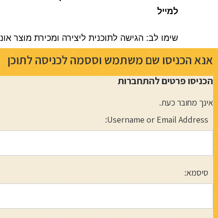
למייל
שימו לב: הגישה לתוכנית ליצירה ומכירת מוצר אונ
אנא הכניסו שם משתמש וססמה לכניסה לתוכן
הכניסו פרטים להתחברות
אינך מחובר כעת.
Username or Email Address:
סיסמא: