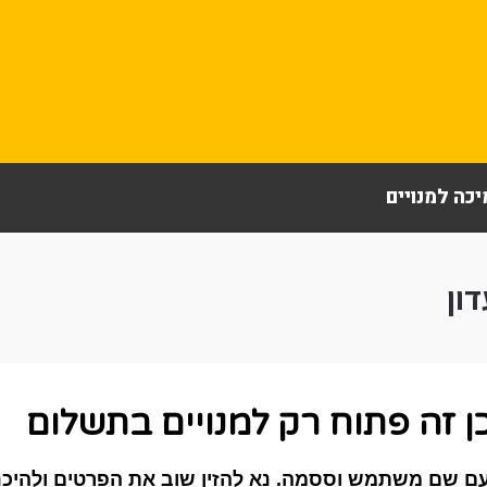
כה למנויים
ון
ן זה פתוח רק למנויים בתשלום
ם שם משתמש וססמה. נא להזין שוב את הפרטים ולהיכנס 