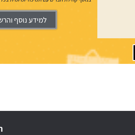
למידע נוסף והרש
ה