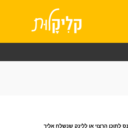
לתוכן הרצוי או ללינק שנשלח אליך