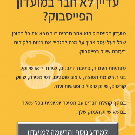
עדיין לא חבר במועדון
הפייסבוק?
מועדון הפייסבוק הוא אתר חברים בו תמצא את כל התוכן
שכל בעל עסק צריך על מנת להגדיל את כמות הלקוחות
בעזרת שיווק בפייסבוק.
מפתיחת העמוד, כתיבת התכנים, יצירת וידאו שיווקי,
בניית רשימת תפוצה, עיצוב פוסטים, דפי מכירה, שיווק
קורסים, שיווק טיפולים ופגישות ועוד.
בנוסף קהילת חברים עם תמיכה יומיומית בכל שאלה
בנושא שיווק העסק שלך.
למידע נוסף והרשמה למועדון