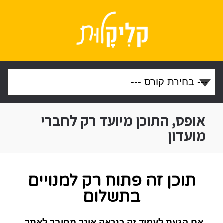
אופס, התוכן מיועד רק לחברי
מועדון
תוכן זה פתוח רק למנויים
בתשלום
אם הגעת לעמוד זה כנראה אינך מחובר לאתר