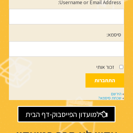
Username or Email Address:
סיסמא:
זכור אותי
»
הירשם
»
שכחת סיסמא?
למועדון הפייסבוק-דף הבית