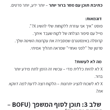
כתיבת תוכן עם מסר ברור יותר
– יותר ידע, יותר פרטים.
דוגמאות:
פוסט "איך אני עוזרת ללקוחות שלי להשיג X?".
מייל עם סיפור הצלחה של לקוח שעבד איתך.
קרוסלה באינסטגרם שמסבירה את עקרונות השיטה שלך.
סרטון של "לפני ואחרי" שמראה תהליך אמיתי.
מה לא לעשות?
X לא להיות כללית מדי – עכשיו זה הזמן לתת מידע יותר
ברור.
X לא לשכוח להציג יתרונות – הלקוח רוצה לדעת
למה דווקא
את?
שלב 3: תוכן לסוף המשפך (BOFU –