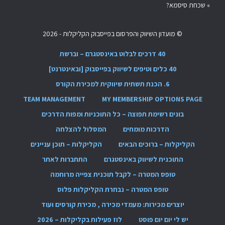
»
שכחת סיסמא?
© מועדון השיווק והפרסום בפייסבוק הקליקלות - 2026
40 דרכים לבלוט באינסטגרם – וברשת
40 כלים וטיפים לשיווק בפייסבוק [ובאינטרנט]
6. הכנת תשתית שיווקית למכירת הקורס
TEAM MANAGEMENT
MY MEMBERSHIP OPTIONS PAGE
בונים רשימת תפוצה – כל התוכניות ומפות הדרכים
הדרכות מומחים
המסלול להצלחה
הקליקלות – ברוכים הבאים
הקליקלות – תוכן עניינים
התוכנית לשיווק באינסטגרם
התחברות לאתר
טופס המטרה – לקבל תוכנית צפייה מרוחמה
טופס המטרה – נבחרת הקליקלות פלוס
יוצרים מכירות: מעמדי מכירה , מכירת קורסים ועוד
יש לי יום יום פוסט
לוז פעילות בקליקלות – 2026