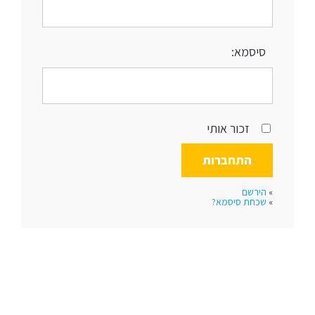
סיסמא:
זכור אותי
»
הירשם
»
שכחת סיסמא?