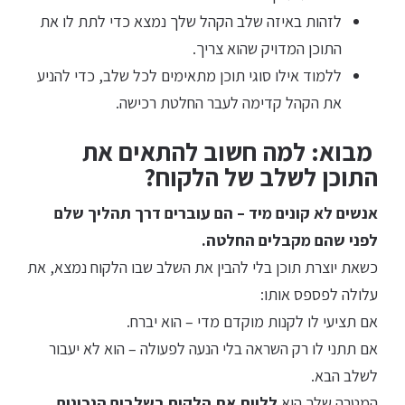
לזהות באיזה שלב הקהל שלך נמצא כדי לתת לו את
התוכן המדויק שהוא צריך.
ללמוד אילו סוגי תוכן מתאימים לכל שלב, כדי להניע
את הקהל קדימה לעבר החלטת רכישה.
מבוא: למה חשוב להתאים את
התוכן לשלב של הלקוח?
אנשים לא קונים מיד – הם עוברים דרך תהליך שלם
לפני שהם מקבלים החלטה.
כשאת יוצרת תוכן בלי להבין את השלב שבו הלקוח נמצא, את
עלולה לפספס אותו:
אם תציעי לו לקנות מוקדם מדי – הוא יברח.
אם תתני לו רק השראה בלי הנעה לפעולה – הוא לא יעבור
לשלב הבא.
המטרה שלך היא
ללוות את הלקוח בשלבים הנכונים,