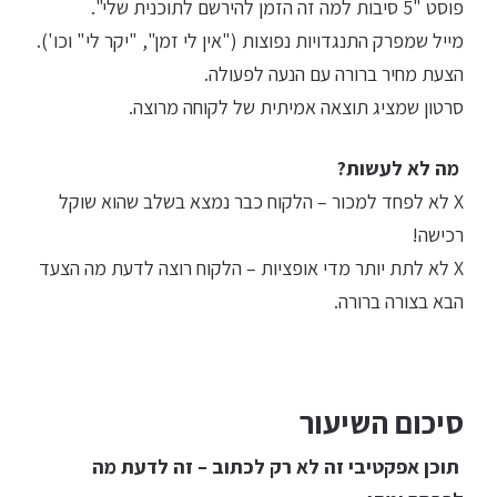
פוסט "5 סיבות למה זה הזמן להירשם לתוכנית שלי".
מייל שמפרק התנגדויות נפוצות ("אין לי זמן", "יקר לי" וכו').
הצעת מחיר ברורה עם הנעה לפעולה.
סרטון שמציג תוצאה אמיתית של לקוחה מרוצה.
מה לא לעשות?
X לא לפחד למכור – הלקוח כבר נמצא בשלב שהוא שוקל
רכישה!
X לא לתת יותר מדי אופציות – הלקוח רוצה לדעת מה הצעד
הבא בצורה ברורה.
סיכום השיעור
תוכן אפקטיבי זה לא רק לכתוב – זה לדעת מה