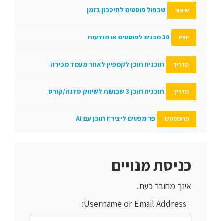
שכפול פוסטים לחיסכון בזמן
שיעור
30 מבנים לפוסטים או מודעות
PDF
תוכנית תוכן לקמפיין לאחר מעמד מכירה
מדריך
תוכנית תוכן 3 שבועות לשיווק סדנה/קורס
מדריך
פרומפטים ליצירת תוכן עם AI
פרומפטים
כניסת מנויים
אינך מחובר כעת.
Username or Email Address: